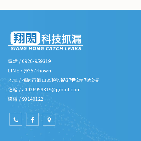
電話 /
0926-959319
LINE /
@357rhown
地址 /
桃園市龜山區頂興路37巷2弄7號2樓
信箱 /
a0926959319@gmail.com
統編 /
90140122