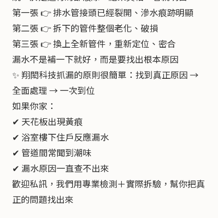
第一張 👉 排水管接頭已經裂開、滲水痕跡明顯
第二張 👉 拆下的管件整個老化、破損
第三張 👉 換上全新管件，重新定位、密合
漏水不是補一下就好，而是要找出根本原因
✨ 翔閎科技抓漏的原則很簡單：找到真正原因 →
全面處理 → 一次到位
如果你家：
✔ 天花板出現黃痕
✔ 浴室樓下住戶反應漏水
✔ 管道間常聞到潮味
✔ 漏水原因一直查不出來
歡迎私訊，我們用專業檢測＋實際拆驗，幫你把真
正的問題找出來