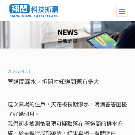
NEWS
最新消息
2026.04.11
管道間漏水，拆開才知道問題有多大
這次案場的住戶，天花板長期滲水，滴滴答答困擾
了好幾個月。
我們初步檢測後發現可疑點落在 管道間的排水系
統，於是進行局部破除，結果真相一看就明白